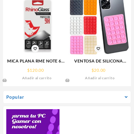
MICA PLANA RME NOTE 60
VENTOSA DE SILICONA
REALME 9H RHINOGLASS
SOPORTE PARA CELULAR
$
120.00
$
20.00
Añadir al carrito
Añadir al carrito
Popular