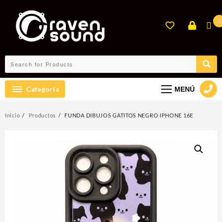
Ir
al
0
contenido
Categoría
MENÚ
Inicio
Productos
FUNDA DIBUJOS GATITOS NEGRO IPHONE 16E