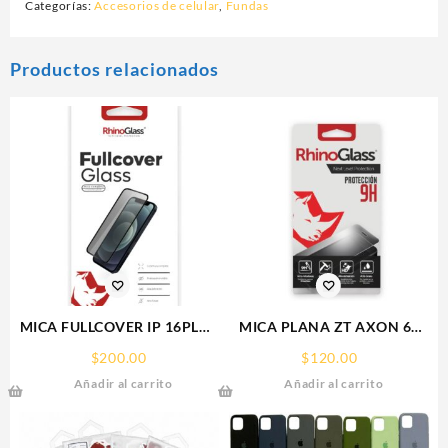
Categorías:
Accesorios de celular
,
Fundas
Productos relacionados
MICA FULLCOVER IP 16PLUS
MICA PLANA ZT AXON 60
IPHONE RHINOGLASS
ZTE 9H RHINOGLASS
$
200.00
$
120.00
Añadir al carrito
Añadir al carrito