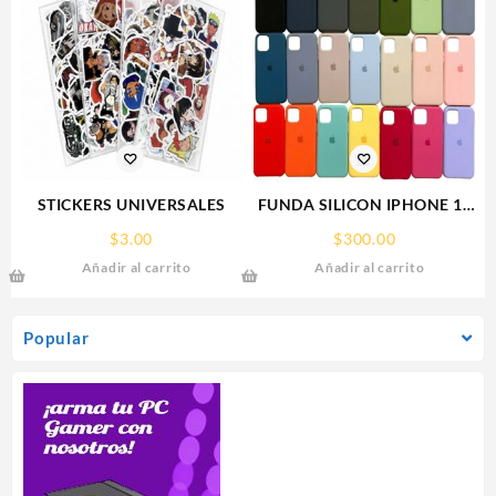
STICKERS UNIVERSALES
FUNDA SILICON IPHONE 13
SILICONE CASE SPC
$
3.00
$
300.00
Añadir al carrito
Añadir al carrito
Popular