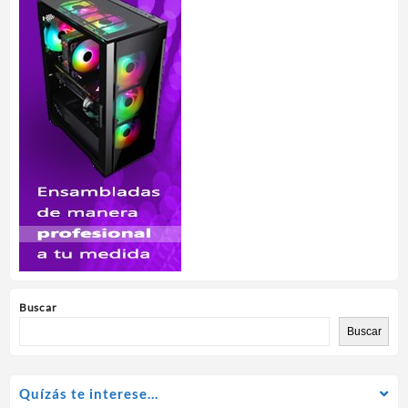
Buscar
Buscar
Quízás te interese…