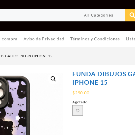
r compra
Aviso de Privacidad
Términos y Condiciones
List
OS GATITOS NEGRO IPHONE 15
FUNDA DIBUJOS G
IPHONE 15
$
290.00
Agotado