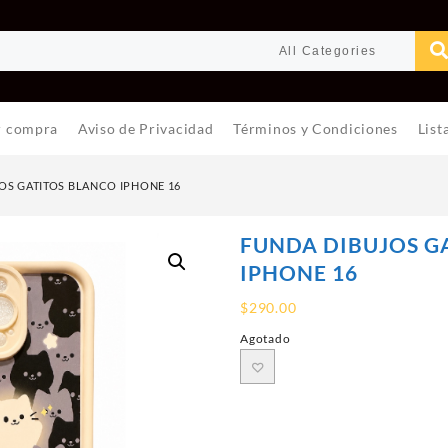
r compra
Aviso de Privacidad
Términos y Condiciones
List
OS GATITOS BLANCO IPHONE 16
FUNDA DIBUJOS G
IPHONE 16
$
290.00
Agotado