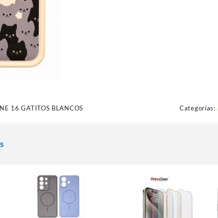
NE 16 GATITOS BLANCOS
Categorías:
s