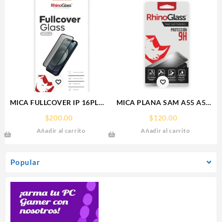
MICA FULLCOVER IP 16PLUS
MICA PLANA SAM A55 A56
IPHONE RHINOGLASS
SAMSUNG 9H RHINOGLASS
$
200.00
$
120.00
Añadir al carrito
Añadir al carrito
Popular