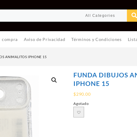
r compra
Aviso de Privacidad
Términos y Condiciones
List
OS ANIMALITOS IPHONE 15
FUNDA DIBUJOS A
IPHONE 15
$
290.00
Agotado