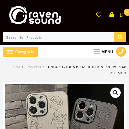
Ir
al
0
contenido
Categoría
MENÚ
Inicio
Productos
FUNDA CARTOON PIKACHU IPHONE 13 PRO MAX
POKEMON