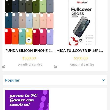
FUNDA SILICON IPHONE 15
MICA FULLCOVER IP 16PLUS
PRO MAX SILICONE CASE
IPHONE RHINOGLASS
$
300.00
$
200.00
SPC
Añadir al carrito
Añadir al carrito
Popular