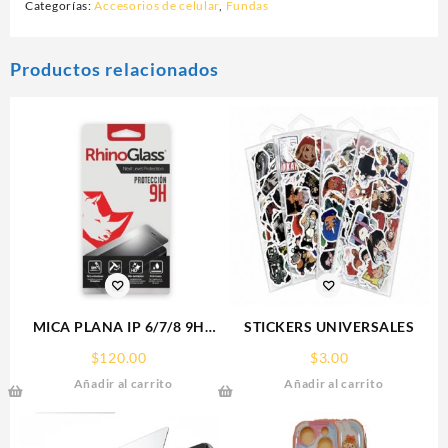
Categorías:
Accesorios de celular
,
Fundas
Productos relacionados
MICA PLANA IP 6/7/8 9H
STICKERS UNIVERSALES
RHINOGLASS
$
120.00
$
3.00
Añadir al carrito
Añadir al carrito