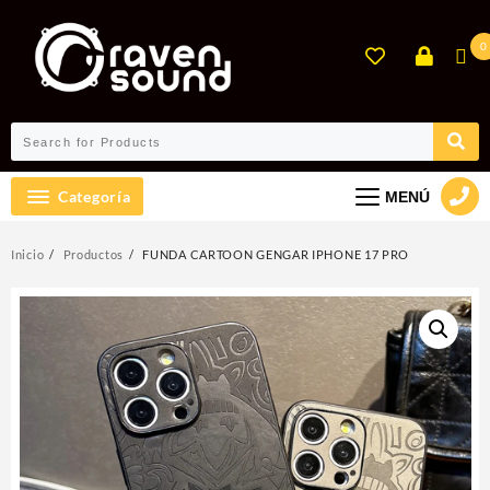
Ir
al
0
contenido
Categoría
MENÚ
Inicio
Productos
FUNDA CARTOON GENGAR IPHONE 17 PRO