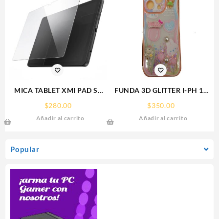
MICA TABLET XMI PAD SE
FUNDA 3D GLITTER I-PH 15
11° REDMI SCREEN GLASS
IPHONE PROTECTOR
$
280.00
$
350.00
PROTECTOR RHINOGLASS
FUNCASE
Añadir al carrito
Añadir al carrito
Popular