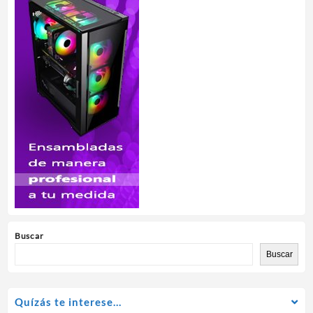
Buscar
Buscar
Quízás te interese…