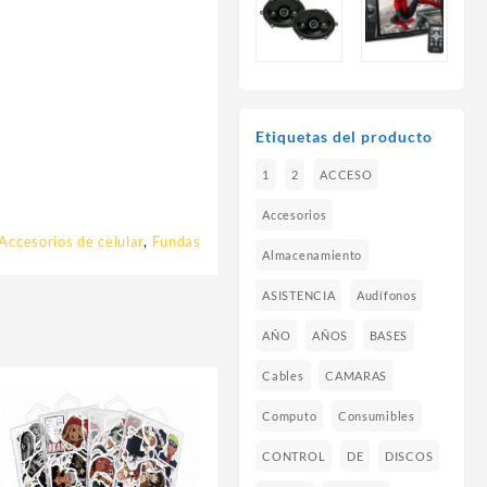
Etiquetas del producto
1
2
ACCESO
Accesorios
Accesorios de celular
,
Fundas
Almacenamiento
ASISTENCIA
Audífonos
AÑO
AÑOS
BASES
Cables
CAMARAS
Computo
Consumibles
CONTROL
DE
DISCOS