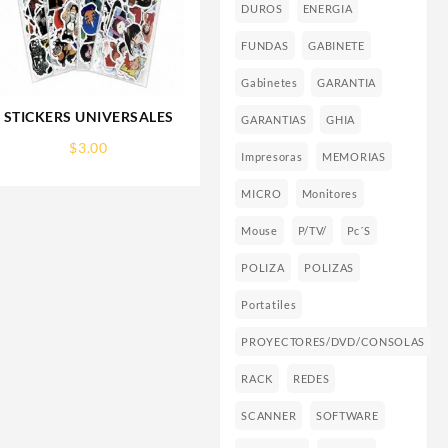
DUROS
ENERGIA
FUNDAS
GABINETE
Gabinetes
GARANTIA
STICKERS UNIVERSALES
GARANTIAS
GHIA
$
3.00
Impresoras
MEMORIAS
MICRO
Monitores
Mouse
P/TV/
Pc´s
POLIZA
POLIZAS
Portatiles
PROYECTORES/DVD/CONSOLAS
RACK
REDES
SCANNER
SOFTWARE