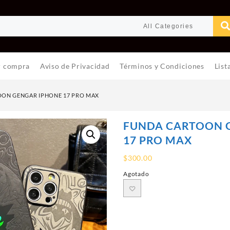
r compra
Aviso de Privacidad
Términos y Condiciones
List
ON GENGAR IPHONE 17 PRO MAX
FUNDA CARTOON 
17 PRO MAX
$
300.00
Agotado