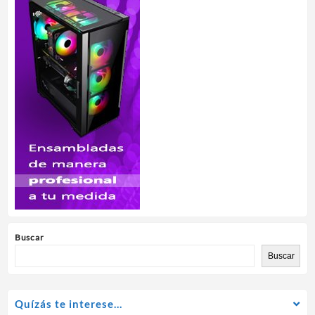
Buscar
Buscar
Quízás te interese…