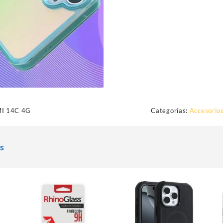
I 14C 4G
Categorías:
Accesorios
s