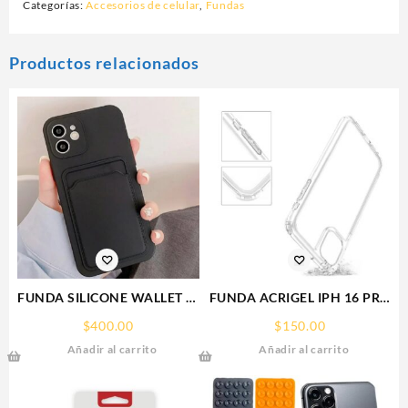
Categorías:
Accesorios de celular
,
Fundas
Productos relacionados
FUNDA SILICONE WALLET IP
FUNDA ACRIGEL IPH 16 PRO
15 PLUS IPHONE CA
MAX IPHONE
$
400.00
$
150.00
Añadir al carrito
Añadir al carrito