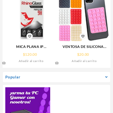
MICA PLANA IP
VENTOSA DE SILICONA
16PRO/17/17PRO IPHONE
SOPORTE PARA CELULAR
$
120.00
$
20.00
9H RHINOGLASS
Añadir al carrito
Añadir al carrito
Popular