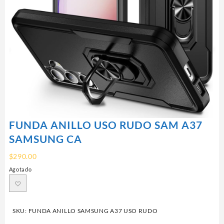
FUNDA ANILLO USO RUDO SAM A37
SAMSUNG CA
$
290.00
Agotado
SKU:
FUNDA ANILLO SAMSUNG A37 USO RUDO