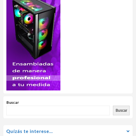
Buscar
Buscar
Quízás te interese…