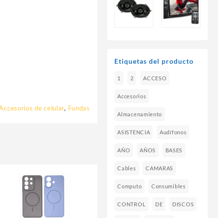
Etiquetas del producto
1
2
ACCESO
Accesorios
Accesorios de celular
,
Fundas
Almacenamiento
ASISTENCIA
Audífonos
AÑO
AÑOS
BASES
Cables
CAMARAS
Computo
Consumibles
CONTROL
DE
DISCOS