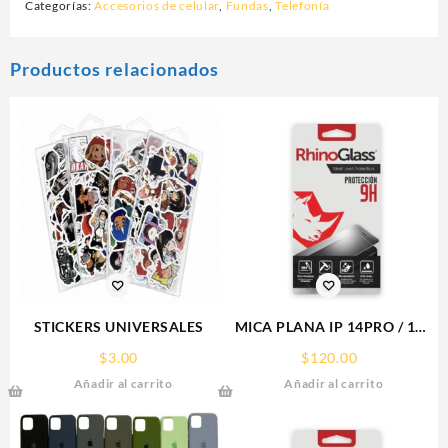
Categorías:
Accesorios de celular
,
Fundas
,
Telefonía
Productos relacionados
STICKERS UNIVERSALES
MICA PLANA IP 14PRO / 15
IPHONE 9H RHINOGLASS
$
3.00
$
120.00
Añadir al carrito
Añadir al carrito