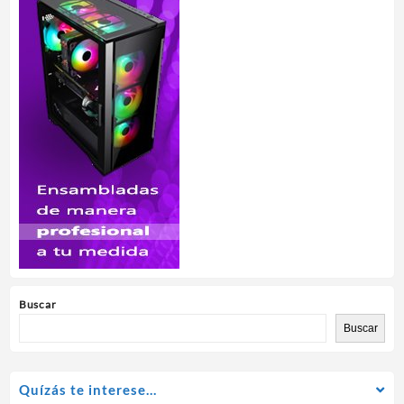
Buscar
Buscar
Quízás te interese…