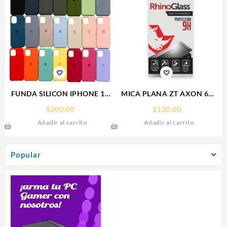
FUNDA SILICON IPHONE 13
MICA PLANA ZT AXON 60
SILICONE CASE SPC
ZTE 9H RHINOGLASS
$
300.00
$
120.00
Añadir al carrito
Añadir al carrito
Popular