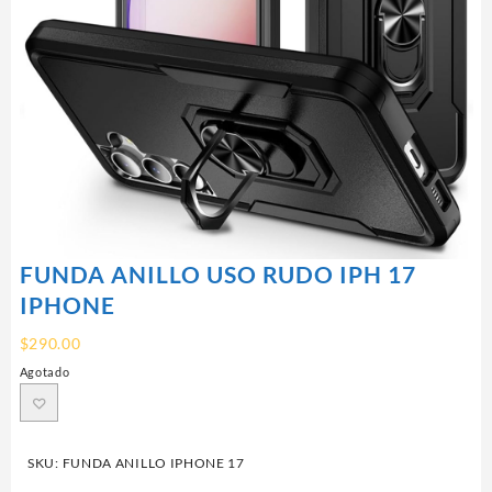
FUNDA ANILLO USO RUDO IPH 17
IPHONE
$
290.00
Agotado
SKU:
FUNDA ANILLO IPHONE 17