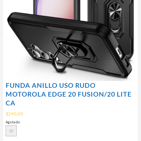
FUNDA ANILLO USO RUDO
MOTOROLA EDGE 20 FUSION/20 LITE
CA
$
290.00
Agotado