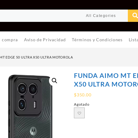
r compra
Aviso de Privacidad
Términos y Condiciones
List
MT EDGE 50 ULTRA X50 ULTRA MOTOROLA
FUNDA AIMO MT E
X50 ULTRA MOTO
$
350.00
Agotado