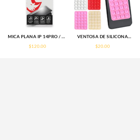
MICA PLANA IP 14PRO / 15
VENTOSA DE SILICONA
IPHONE 9H RHINOGLASS
SOPORTE PARA CELULAR
$
120.00
$
20.00