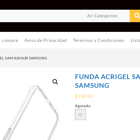
r compra
Aviso de Privacidad
Términos y Condiciones
List
EL SAM A20/A30 SAMSUNG
FUNDA ACRIGEL S
SAMSUNG
$
150.00
Agotado