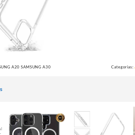
SUNG A20 SAMSUNG A30
Categorías:
s