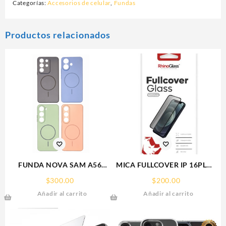
Categorías:
Accesorios de celular
,
Fundas
Productos relacionados
FUNDA NOVA SAM A56
MICA FULLCOVER IP 16PLUS
FUNDA SILICONA SIN
IPHONE RHINOGLASS
$
300.00
$
200.00
SOPORTE MAGNETICO
Añadir al carrito
Añadir al carrito
SAMSUNG