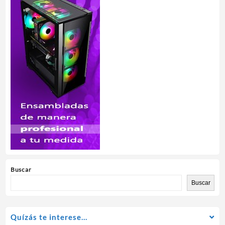
Buscar
Buscar
Quízás te interese…