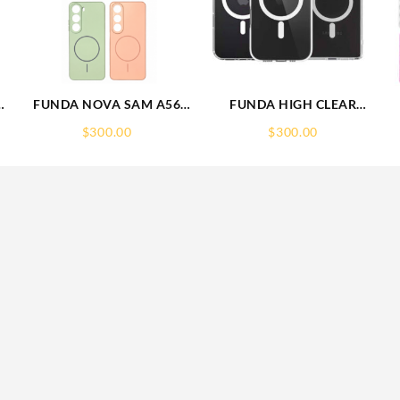
FUNDA NOVA SAM A56
FUNDA HIGH CLEAR
FUNDA SILICONA SIN
IPHONE 17 PRO MAX
$
300.00
$
300.00
SOPORTE MAGNETICO
WEKOVER
SAMSUNG