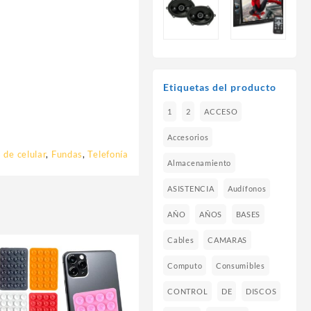
Etiquetas del producto
1
2
ACCESO
Accesorios
 de celular
,
Fundas
,
Telefonía
Almacenamiento
ASISTENCIA
Audífonos
AÑO
AÑOS
BASES
Cables
CAMARAS
Computo
Consumibles
CONTROL
DE
DISCOS