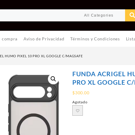
r compra
Aviso de Privacidad
Términos y Condiciones
List
EL HUMO PIXEL 10 PRO XL GOOGLE C/MAGSAFE
FUNDA ACRIGEL H
PRO XL GOOGLE C
$
300.00
Agotado