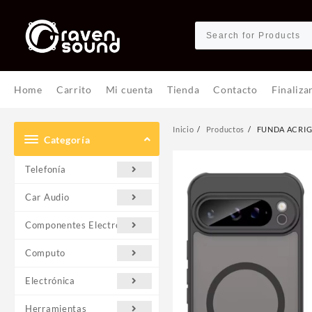
Ir
al
contenido
Home
Carrito
Mi cuenta
Tienda
Contacto
Finaliza
Inicio
Productos
FUNDA ACRIG
Categoría
Telefonía
Car Audio
Componentes Electrónicos
Computo
Electrónica
Herramientas