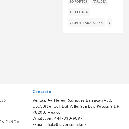
SOPORTES
TARJETA
TELEFONIA
VIDEOGRABADORES
Y
Contacto
LES
Ventas: Av. Nereo Rodriguez Barragán 450,
ULC10I16, Col. Del Valle, San Luis Potosí, S.L.P.
78200, México
Whatsapp : 444-330-9099
56 FUNDA
E-mail :
hola@ravensound.mx
RTE