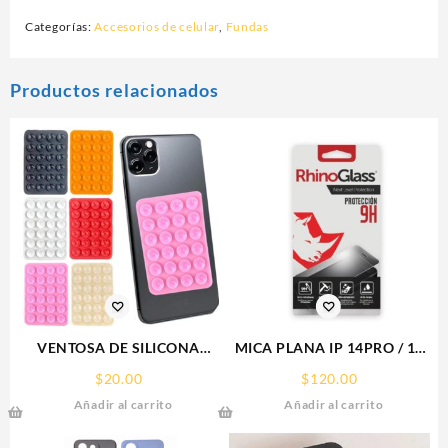
Categorías:
Accesorios de celular
,
Fundas
Productos relacionados
VENTOSA DE SILICONA
MICA PLANA IP 14PRO / 15
SOPORTE PARA CELULAR
IPHONE 9H RHINOGLASS
$
20.00
$
120.00
Añadir al carrito
Añadir al carrito