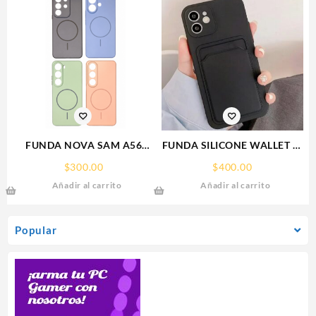
FUNDA NOVA SAM A56
FUNDA SILICONE WALLET IP
FUNDA SILICONA SIN
15 PLUS IPHONE CA
$
300.00
$
400.00
SOPORTE MAGNETICO
Añadir al carrito
Añadir al carrito
SAMSUNG
Popular