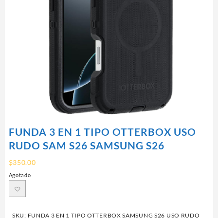
FUNDA 3 EN 1 TIPO OTTERBOX USO
RUDO SAM S26 SAMSUNG S26
$
350.00
Agotado
SKU:
FUNDA 3 EN 1 TIPO OTTERBOX SAMSUNG S26 USO RUDO