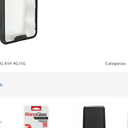
G A54 4G/5G
Categorías:
s