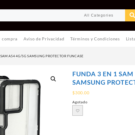
r compra
Aviso de Privacidad
Términos y Condiciones
List
1 SAM A54 4G/5G SAMSUNG PROTECTOR FUNCASE
FUNDA 3 EN 1 SAM
SAMSUNG PROTEC
$
300.00
Agotado