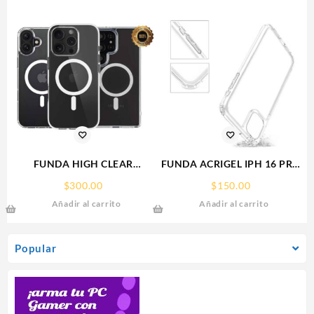
FUNDA HIGH CLEAR
FUNDA ACRIGEL IPH 16 PRO
IPHONE 15 WEKOVER
MAX IPHONE
$
300.00
$
150.00
Añadir al carrito
Añadir al carrito
Popular