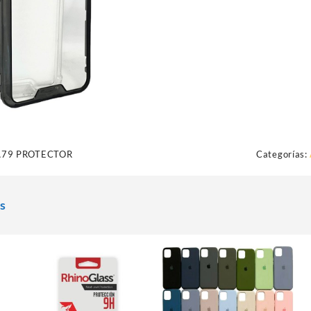
A79 PROTECTOR
Categorías:
s