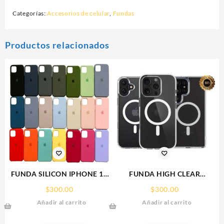
Categorías:
Accesorios de celular
,
Fundas
Productos relacionados
FUNDA SILICON IPHONE 13
FUNDA HIGH CLEAR
SILICONE CASE SPC
IPHONE 17 PRO MAX
$
300.00
$
300.00
WEKOVER
Añadir al carrito
Añadir al carrito