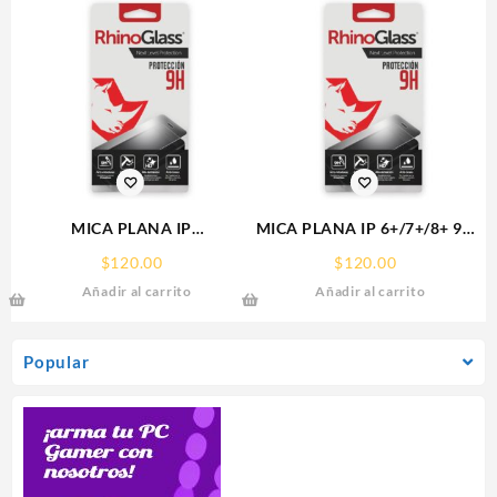
MICA PLANA IP
MICA PLANA IP 6+/7+/8+ 9H
16PRO/17/17PRO IPHONE
RHINOGLASS
$
120.00
$
120.00
9H RHINOGLASS
Añadir al carrito
Añadir al carrito
Popular