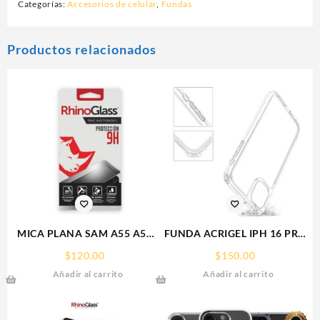
Categorías:
Accesorios de celular
,
Fundas
Productos relacionados
MICA PLANA SAM A55 A56
FUNDA ACRIGEL IPH 16 PRO
SAMSUNG 9H RHINOGLASS
MAX IPHONE
$
120.00
$
150.00
Añadir al carrito
Añadir al carrito