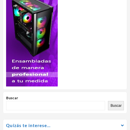
Buscar
Buscar
Quízás te interese…