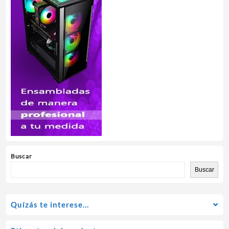
Buscar
Buscar
Quízás te interese…