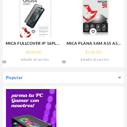
MICA FULLCOVER IP 16PLUS
MICA PLANA SAM A55 A56
IPHONE RHINOGLASS
SAMSUNG 9H RHINOGLASS
$
200.00
$
120.00
Añadir al carrito
Añadir al carrito
Popular