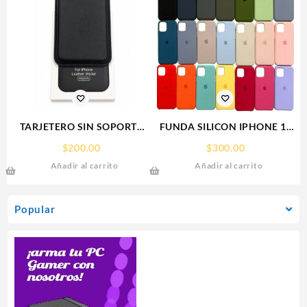
TARJETERO SIN SOPORTE
FUNDA SILICON IPHONE 13
MAGSAFE FOR IPHONE
MINI SILICONE CASE SPC
$
200.00
$
300.00
LEATHER WALLET MAGSAFE
Añadir al carrito
Añadir al carrito
Popular