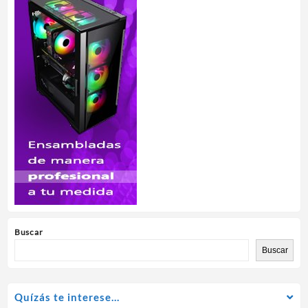
Buscar
Buscar
Quízás te interese…