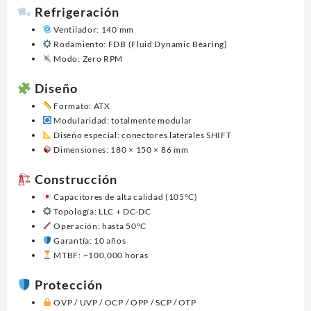
Refrigeración
Ventilador: 140 mm
Rodamiento: FDB (Fluid Dynamic Bearing)
Modo: Zero RPM
Diseño
Formato: ATX
Modularidad: totalmente modular
Diseño especial: conectores laterales SHIFT
Dimensiones: 180 × 150 × 86 mm
Construcción
Capacitores de alta calidad (105°C)
Topología: LLC + DC-DC
Operación: hasta 50°C
Garantía: 10 años
MTBF: ~100,000 horas
Protección
OVP / UVP / OCP / OPP / SCP / OTP