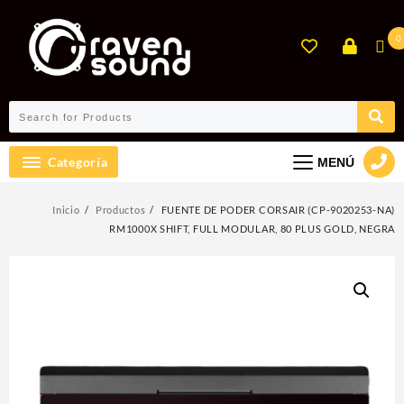
Ir
al
0
contenido
Categoría
MENÚ
Inicio
Productos
FUENTE DE PODER CORSAIR (CP-9020253-NA)
RM1000X SHIFT, FULL MODULAR, 80 PLUS GOLD, NEGRA