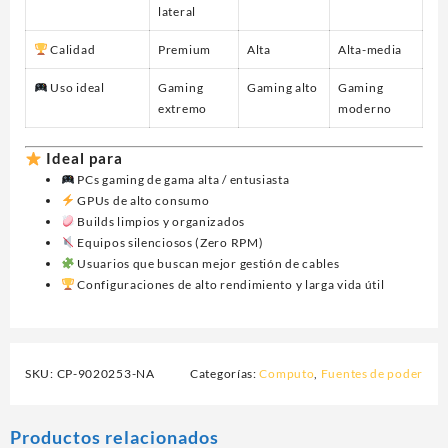
lateral
Calidad
Premium
Alta
Alta-media
Uso ideal
Gaming
Gaming alto
Gaming
extremo
moderno
Ideal para
PCs gaming de gama alta / entusiasta
GPUs de alto consumo
Builds limpios y organizados
Equipos silenciosos (Zero RPM)
Usuarios que buscan mejor gestión de cables
Configuraciones de alto rendimiento y larga vida útil
SKU:
CP-9020253-NA
Categorías:
Computo
,
Fuentes de poder
Productos relacionados