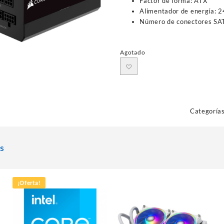
Factor de forma: ATX
Alimentador de energía: 2
Número de conectores SA
Agotado
Categoría
s
¡Oferta!