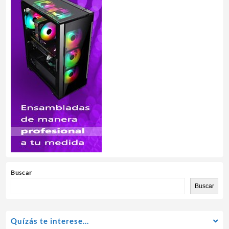
Buscar
Buscar
Quízás te interese…