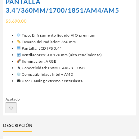
PANTALLA
3.4″/360MM/1700/1851/AM4/AM5
$
3,690.00
Tipo: Enfriamiento líquido AIO premium
Tamaño del radiador: 360 mm
Pantalla: LCD IPS 3.4”
Ventiladores: 3 × 120 mm (alto rendimiento)
Iluminación: ARGB
Conectividad: PWM + ARGB + USB
Compatibilidad: Intel y AMD
Uso: Gaming extremo / entusiasta
Agotado
DESCRIPCIÓN