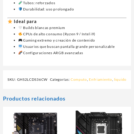
Tubos: reforzados
Durabilidad: uso prolongado
Ideal para
Builds blancas premium
CPUs de alto consumo (Ryzen 9 / Intel i9)
Gaming extremo y creación de contenido
Usuarios que buscan pantalla grande personalizable
Configuraciones ARGB avanzadas
SKU:
GHS2LCDS36CW
Categorías:
Computo
,
Enfriamiento
,
liquido
Productos relacionados