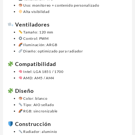
Uso: monitoreo + contenido personalizado
Alta visibilidad
Ventiladores
Tamaño: 120 mm
Control: PWM
Iluminación: ARGB
Diseño: optimizado para radiador
Compatibilidad
Intel: LGA 1851 / 1700
AMD: AM5 / AM4
Diseño
Color: blanco
Tipo: AIO sellado
RGB: sincronizable
Construcción
Radiador: aluminio