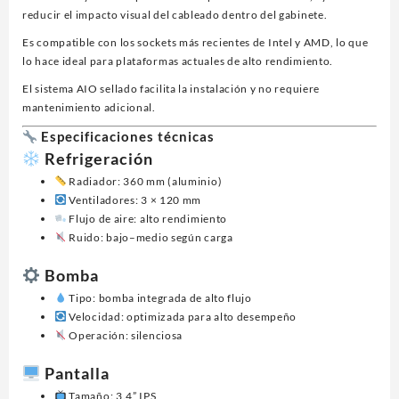
reducir el impacto visual del cableado dentro del gabinete.
Es compatible con los sockets más recientes de Intel y AMD, lo que
lo hace ideal para plataformas actuales de alto rendimiento.
El sistema AIO sellado facilita la instalación y no requiere
mantenimiento adicional.
Especificaciones técnicas
Refrigeración
Radiador: 360 mm (aluminio)
Ventiladores: 3 × 120 mm
Flujo de aire: alto rendimiento
Ruido: bajo–medio según carga
Bomba
Tipo: bomba integrada de alto flujo
Velocidad: optimizada para alto desempeño
Operación: silenciosa
Pantalla
Tamaño: 3.4” IPS