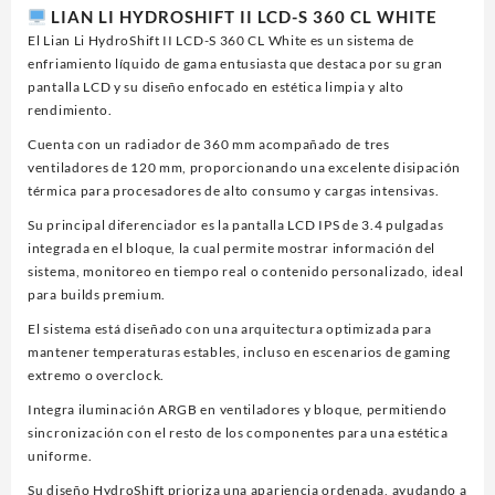
LIAN LI HYDROSHIFT II LCD-S 360 CL WHITE
El Lian Li HydroShift II LCD-S 360 CL White es un sistema de
enfriamiento líquido de gama entusiasta que destaca por su gran
pantalla LCD y su diseño enfocado en estética limpia y alto
rendimiento.
Cuenta con un radiador de 360 mm acompañado de tres
ventiladores de 120 mm, proporcionando una excelente disipación
térmica para procesadores de alto consumo y cargas intensivas.
Su principal diferenciador es la pantalla LCD IPS de 3.4 pulgadas
integrada en el bloque, la cual permite mostrar información del
sistema, monitoreo en tiempo real o contenido personalizado, ideal
para builds premium.
El sistema está diseñado con una arquitectura optimizada para
mantener temperaturas estables, incluso en escenarios de gaming
extremo o overclock.
Integra iluminación ARGB en ventiladores y bloque, permitiendo
sincronización con el resto de los componentes para una estética
uniforme.
Su diseño HydroShift prioriza una apariencia ordenada, ayudando a