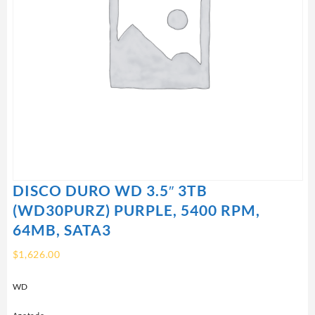
DISCO DURO WD 3.5″ 3TB
(WD30PURZ) PURPLE, 5400 RPM,
64MB, SATA3
$
1,626.00
WD