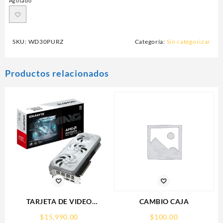
Agotado
SKU:
WD30PURZ
Categoría:
Sin categorizar
Productos relacionados
TARJETA DE VIDEO
CAMBIO CAJA
GIGABYTE (GV-
$
15,990.00
$
100.00
R907XGAMINGOCICE-16GD)