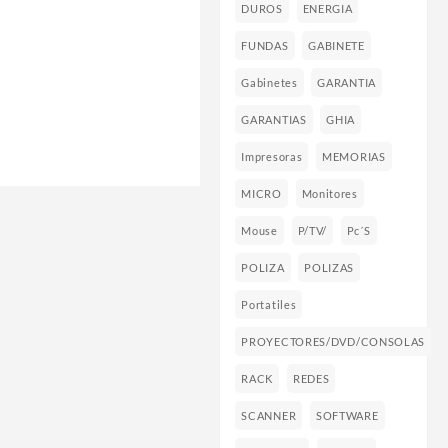
DUROS
ENERGIA
FUNDAS
GABINETE
Gabinetes
GARANTIA
GARANTIAS
GHIA
Impresoras
MEMORIAS
MICRO
Monitores
Mouse
P/TV/
Pc´s
POLIZA
POLIZAS
Portatiles
PROYECTORES/DVD/CONSOLAS
RACK
REDES
SCANNER
SOFTWARE