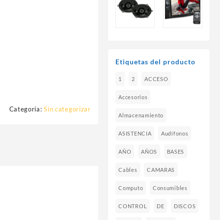
Etiquetas del producto
1
2
ACCESO
Accesorios
Categoría:
Sin categorizar
Almacenamiento
ASISTENCIA
Audífonos
AÑO
AÑOS
BASES
Cables
CAMARAS
Computo
Consumibles
CONTROL
DE
DISCOS