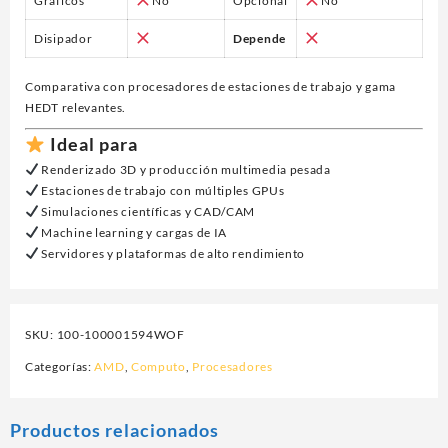
Gráficos
No
Opcional
No
Disipador
Depende
Comparativa con procesadores de estaciones de trabajo y gama
HEDT relevantes.
Ideal para
Renderizado 3D y producción multimedia pesada
Estaciones de trabajo con múltiples GPUs
Simulaciones científicas y CAD/CAM
Machine learning y cargas de IA
Servidores y plataformas de alto rendimiento
SKU:
100-100001594WOF
Categorías:
AMD
,
Computo
,
Procesadores
Productos relacionados