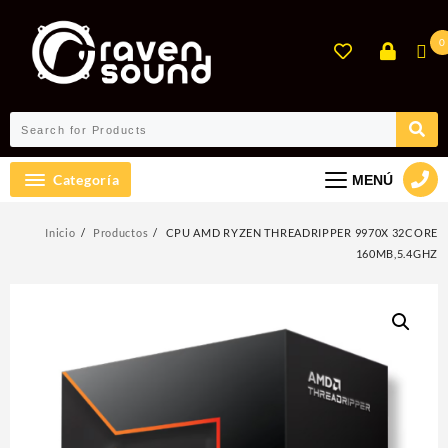
Ir
al
0
contenido
Categoría
MENÚ
Inicio
Productos
CPU AMD RYZEN THREADRIPPER 9970X 32CORE
160MB,5.4GHZ