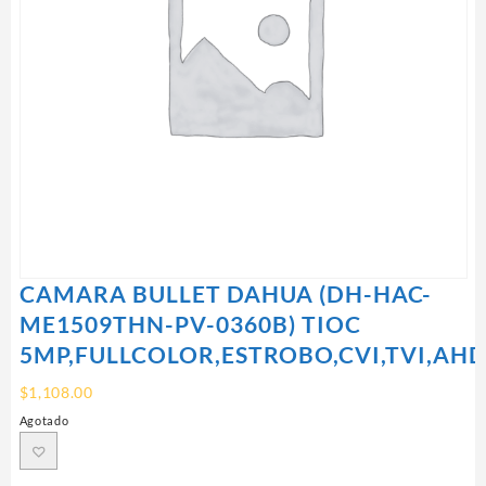
CAMARA BULLET DAHUA (DH-HAC-
ME1509THN-PV-0360B) TIOC
5MP,FULLCOLOR,ESTROBO,CVI,TVI,AHD
$
1,108.00
Agotado