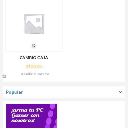
5.0,HDMI,DP,3 FAN
CAMBIO CAJA
$
100.00
Añadir al carrito
Popular