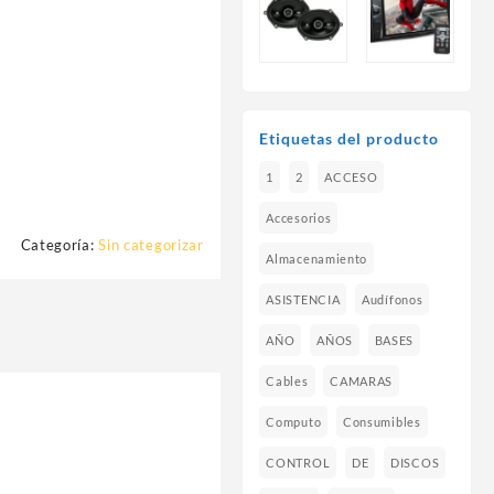
Etiquetas del producto
1
2
ACCESO
Accesorios
Categoría:
Sin categorizar
Almacenamiento
ASISTENCIA
Audífonos
AÑO
AÑOS
BASES
Cables
CAMARAS
Computo
Consumibles
CONTROL
DE
DISCOS