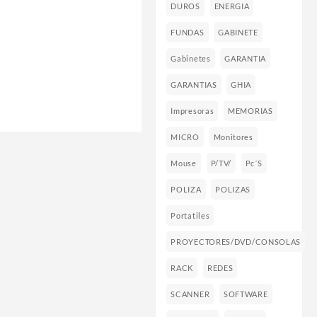
DUROS
ENERGIA
FUNDAS
GABINETE
Gabinetes
GARANTIA
GARANTIAS
GHIA
Impresoras
MEMORIAS
MICRO
Monitores
Mouse
P/TV/
Pc´s
POLIZA
POLIZAS
Portatiles
PROYECTORES/DVD/CONSOLAS
RACK
REDES
SCANNER
SOFTWARE