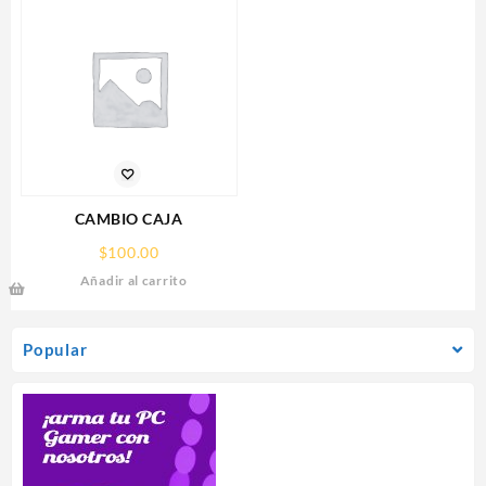
5.0,HDMI,DP,3 FAN
CAMBIO CAJA
$
100.00
Añadir al carrito
Popular