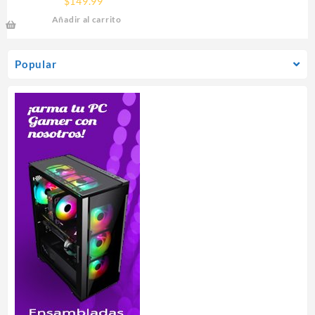
$
149.99
Añadir al carrito
Popular