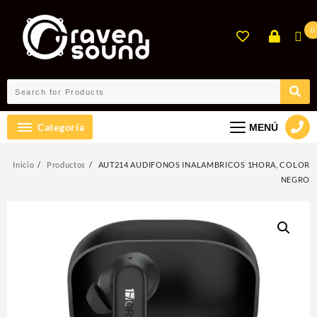
Ir
al
0
contenido
Categoría
MENÚ
Inicio
Productos
AUT214 AUDIFONOS INALAMBRICOS 1HORA, COLOR
NEGRO