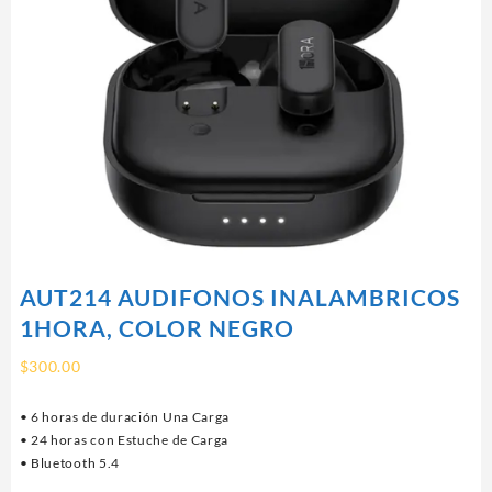
AUT214 AUDIFONOS INALAMBRICOS
1HORA, COLOR NEGRO
$
300.00
• 6 horas de duración Una Carga
• 24 horas con Estuche de Carga
• Bluetooth 5.4