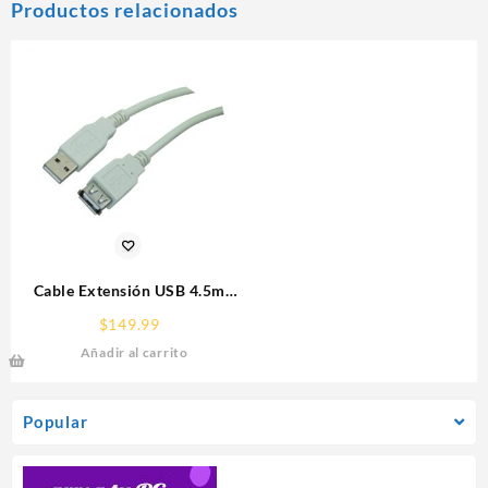
Productos relacionados
Cable Extensión USB 4.5m
Manhattan 340960 Gris
$
149.99
Añadir al carrito
Popular