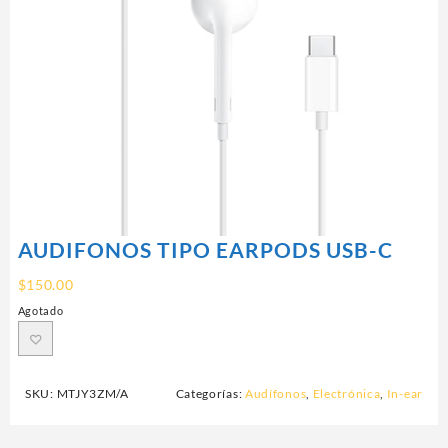
AUDIFONOS TIPO EARPODS USB-C
$
150.00
Agotado
SKU:
MTJY3ZM/A
Categorías:
Audífonos
,
Electrónica
,
In-ear