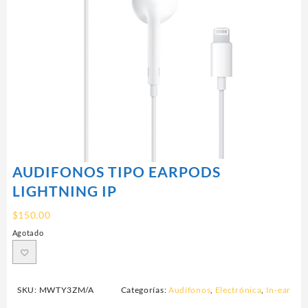
AUDIFONOS TIPO EARPODS
LIGHTNING IP
$
150.00
Agotado
SKU:
MWTY3ZM/A
Categorías:
Audífonos
,
Electrónica
,
In-ear