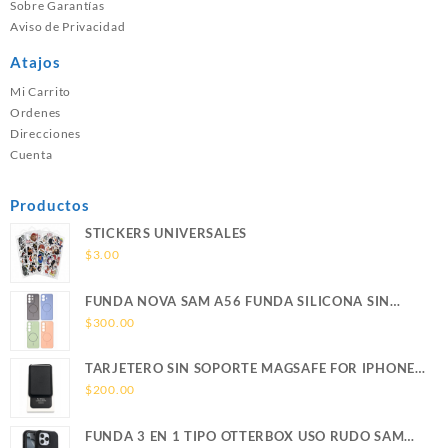
Sobre Garantías
Aviso de Privacidad
Atajos
Mi Carrito
Ordenes
Direcciones
Cuenta
Productos
STICKERS UNIVERSALES
$
3.00
FUNDA NOVA SAM A56 FUNDA SILICONA SIN
SOPORTE MAGNETICO SAMSUNG
$
300.00
TARJETERO SIN SOPORTE MAGSAFE FOR IPHONE
LEATHER WALLET MAGSAFE
$
200.00
FUNDA 3 EN 1 TIPO OTTERBOX USO RUDO SAM