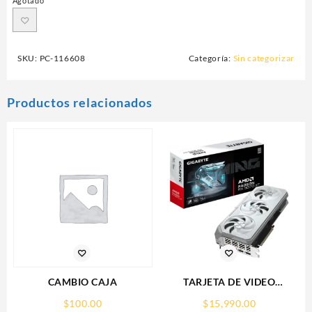
Agotado
SKU:
PC-116608
Categoría:
Sin categorizar
Productos relacionados
CAMBIO CAJA
TARJETA DE VIDEO
GIGABYTE (GV-
$
100.00
$
15,990.00
R907XGAMINGOCICE-16GD)