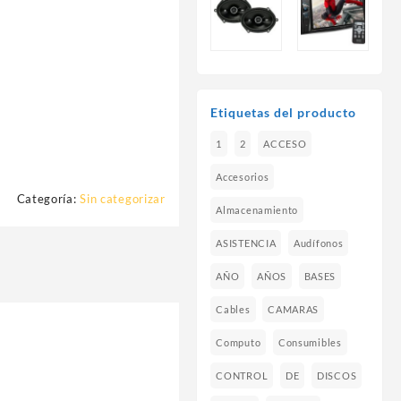
Etiquetas del producto
1
2
ACCESO
Accesorios
Categoría:
Sin categorizar
Almacenamiento
ASISTENCIA
Audífonos
AÑO
AÑOS
BASES
Cables
CAMARAS
Computo
Consumibles
CONTROL
DE
DISCOS