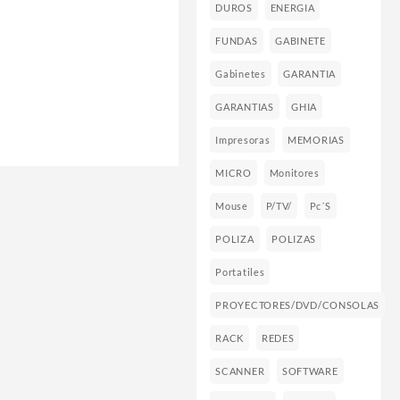
DUROS
ENERGIA
FUNDAS
GABINETE
Gabinetes
GARANTIA
GARANTIAS
GHIA
Impresoras
MEMORIAS
MICRO
Monitores
Mouse
P/TV/
Pc´s
POLIZA
POLIZAS
Portatiles
PROYECTORES/DVD/CONSOLAS
RACK
REDES
SCANNER
SOFTWARE