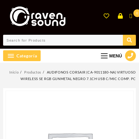
Ir
al
0
contenido
Categoría
MENÚ
Inicio
Productos
AUDIFONOS CORSAIR (CA-9011180-NA) VIRTUOSO
WIRELESS SE RGB GUNMETAL NEGRO 7.1CH USB C/MIC COMP. PC