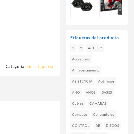
Etiquetas del producto
1
2
ACCESO
Accesorios
Categoría:
Sin categorizar
Almacenamiento
ASISTENCIA
Audífonos
AÑO
AÑOS
BASES
Cables
CAMARAS
Computo
Consumibles
CONTROL
DE
DISCOS