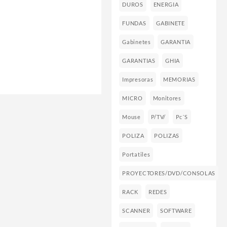
DUROS
ENERGIA
FUNDAS
GABINETE
Gabinetes
GARANTIA
GARANTIAS
GHIA
Impresoras
MEMORIAS
MICRO
Monitores
Mouse
P/TV/
Pc´s
POLIZA
POLIZAS
Portatiles
PROYECTORES/DVD/CONSOLAS
RACK
REDES
SCANNER
SOFTWARE