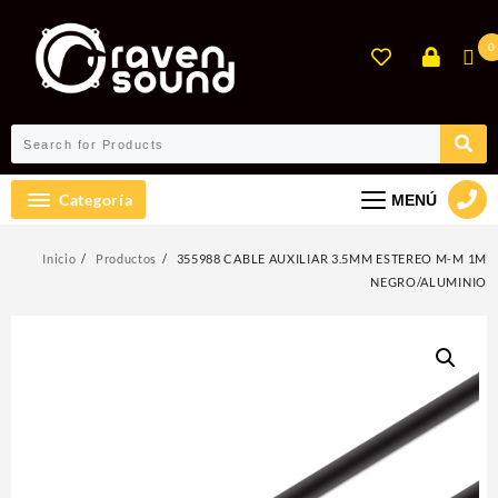
Ir
al
0
contenido
Categoría
MENÚ
Inicio
Productos
355988 CABLE AUXILIAR 3.5MM ESTEREO M-M 1M
NEGRO/ALUMINIO