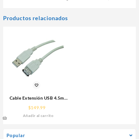
Productos relacionados
Cable Extensión USB 4.5m
Manhattan 340960 Gris
$
149.99
Añadir al carrito
Popular